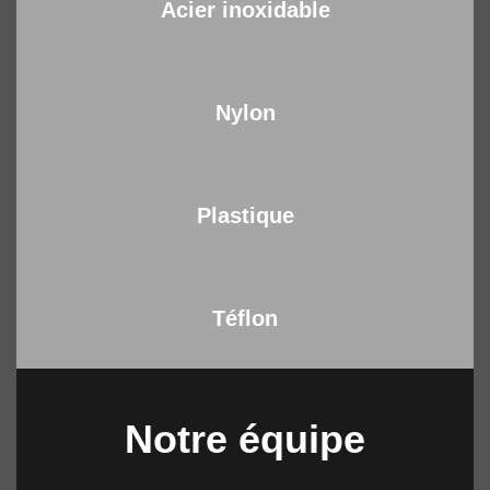
Acier inoxidable
Nylon
Plastique
Téflon
Notre équipe