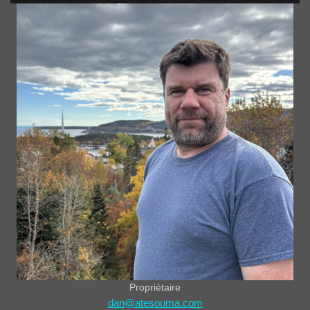
Propriétaire
dan@atesouma.com