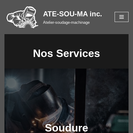
ATE-SOU-MA inc.
Aller
au
Atelier-soudage-machinage
contenu
Nos Services
Soudure