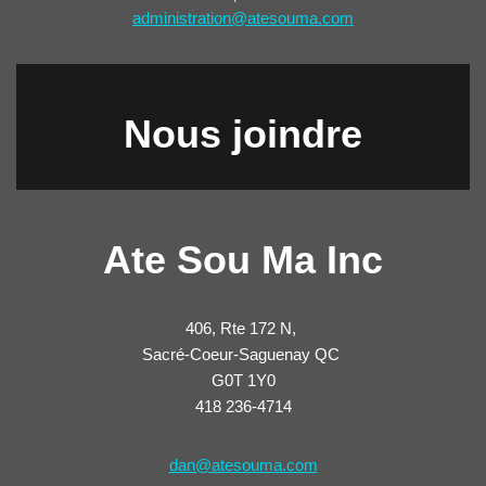
administration@atesouma.com
Nous joindre
Ate Sou Ma Inc
406, Rte 172 N,
Sacré-Coeur-Saguenay QC
G0T 1Y0
418 236-4714
dan@atesouma.com